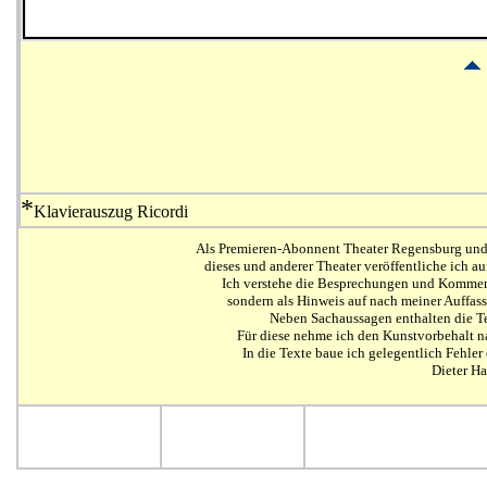
*
Klavierauszug Ricordi
Als Premieren-Abonnent Theater Regensburg und
dieses und anderer Theater veröffentliche ich 
Ich
verstehe die Besprechungen und Kommentar
sondern als Hinweis auf nach meiner Auffa
Neben Sachaussagen enthalten die Te
Für diese nehme ich den Kunstvorbehalt n
In die Texte baue ich gelegentlich Fehle
Dieter H