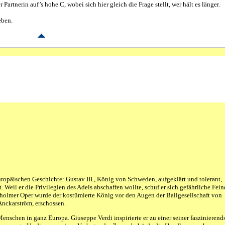
 Partnerin auf’s hohe C, wobei sich hier gleich die Frage stellt, wer hält es länger.
eben.
europäischen Geschichte: Gustav III., König von Schweden, aufgeklärt und tolerant,
Weil er die Privilegien des Adels abschaffen wollte, schuf er sich gefährliche Fein
holmer Oper wurde der kostümierte König vor den Augen der Ballgesellschaft von
nckarström, erschossen.
Menschen in ganz Europa. Giuseppe Verdi inspirierte er zu einer seiner faszinierend