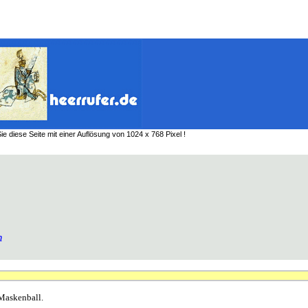
e diese Seite mit einer Auflösung von 1024 x 768 Pixel !
n
Maskenball.