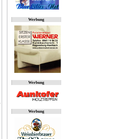
Werbung
Werbung
.
Werbung