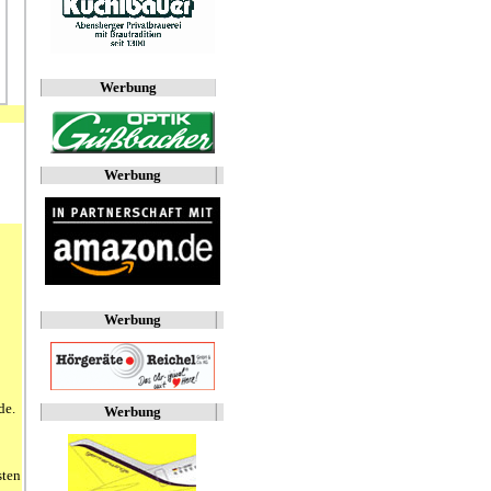
Werbung
Werbung
Werbung
de.
Werbung
sten