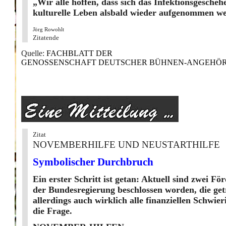
„Wir alle hoffen, dass sich das Infektionsgesch
kulturelle Leben alsbald wieder aufgenommen w
Jörg Rowohlt
Zitatende
Quelle:
FACHBLATT DER
GENOSSENSCHAFT DEUTSCHER BÜHNEN-ANGEHÖRIGER
Zitat
NOVEMBERHILFE UND NEUSTARTHILFE
Symbolischer Durchbruch
Ein erster Schritt ist getan: Aktuell sind zwei
der Bundesregierung beschlossen worden, die ge
allerdings auch wirklich alle finanziellen Schwieri
die Frage.