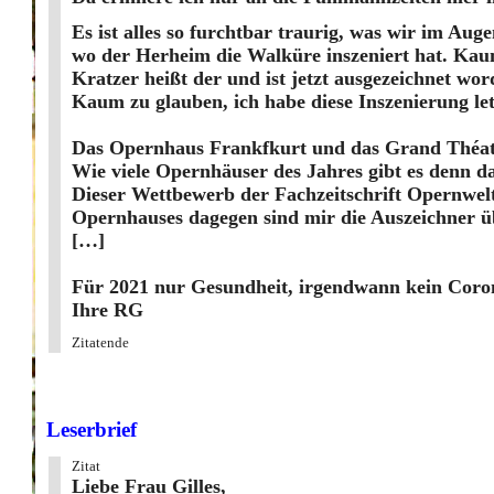
Es ist alles so furchtbar traurig, was wir im Au
wo der Herheim die Walküre inszeniert hat. Kau
Kratzer heißt der und ist jetzt ausgezeichnet wo
Kaum zu glauben, ich habe diese Inszenierung letzt
Das Opernhaus Frankfkurt und das Grand Théatre
Wie viele Opernhäuser des Jahres gibt es denn 
Dieser Wettbewerb der Fachzeitschrift Opernwelt
Opernhauses dagegen sind mir die Auszeichner üb
[…]
Für 2021 nur Gesundheit, irgendwann kein Coron
Ihre RG
Zitatende
Leserbrief
Zitat
Liebe Frau Gilles,