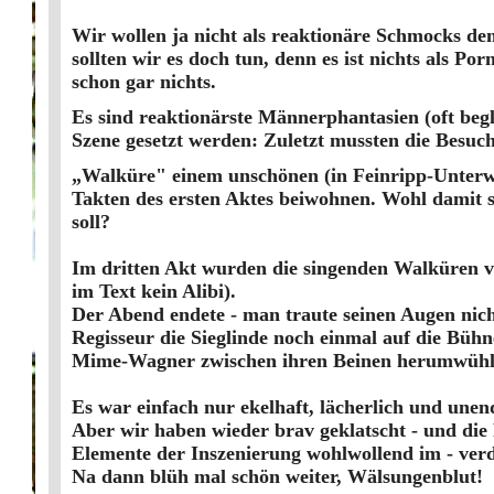
Wir wollen ja nicht als reaktionäre Schmocks dem
sollten wir es doch tun, denn es ist nichts als P
schon gar nichts.
Es sind reaktionärste Männerphantasien (oft begle
Szene gesetzt werden: Zuletzt mussten die Besuch
„Walküre" einem unschönen (in Feinripp-Unterwä
Takten des ersten Aktes beiwohnen. Wohl damit s
soll?
Im dritten Akt wurden die singenden Walküren v
im Text kein Alibi).
Der Abend endete - man traute seinen Augen nich
Regisseur die Sieglinde noch einmal auf die Bühne
Mime-Wagner zwischen ihren Beinen herumwühlen 
Es war einfach nur ekelhaft, lächerlich und unend
Aber wir haben wieder brav geklatscht - und die 
Elemente der Inszenierung wohlwollend im - verdi
Na dann blüh mal schön weiter, Wälsungenblut!