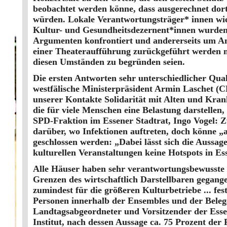
beobachtet werden könne, dass ausgerechnet dort
würden. Lokale Verantwortungsträger* innen wie
Kultur- und Gesundheitsdezernent*innen wurden
Argumenten konfrontiert und andererseits um Ant
einer Theateraufführung zurückgeführt werden 
diesen Umständen zu begründen seien.
Die ersten Antworten sehr unterschiedlicher Qual
westfälische Ministerpräsident Armin Laschet (C
unserer Kontakte Solidarität mit Alten und Kran
die für viele Menschen eine Belastung darstelle
SPD-Fraktion im Essener Stadtrat, Ingo Vogel: Z
darüber, wo Infektionen auftreten, doch könne „
geschlossen werden: „Dabei lässt sich die Aussage
kulturellen Veranstaltungen keine Hotspots in Ess
Alle Häuser haben sehr verantwortungsbewusste Hy
Grenzen des wirtschaftlich Darstellbaren gegang
zumindest für die größeren Kulturbetriebe ... fest
Personen innerhalb der Ensembles und der Belegs
Landtagsabgeordneter und Vorsitzender der Esse
Institut, nach dessen Aussage ca. 75 Prozent der