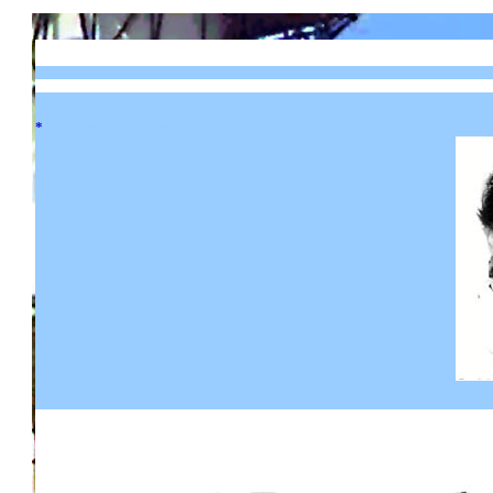
*
Impressum / Datenschutz *