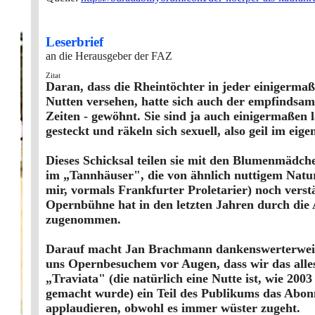
Leserbrief
an die Herausgeber der FAZ
Zitat
Daran, dass die Rheintöchter in jeder einigerma
Nutten versehen, hatte sich auch der empfindsam
Zeiten - gewöhnt. Sie sind ja auch einigermaßen
gesteckt und räkeln sich sexuell, also geil im eig
Dieses Schicksal teilen sie mit den Blumenmädch
im „Tannhäuser", die von ähnlich nuttigem Natur
mir, vormals Frankfurter Proletarier) noch verst
Opernbühne hat in den letzten Jahren durch die 
zugenommen.
Darauf macht Jan Brachmann dankenswerterweise
uns Opernbesuchem vor Augen, dass wir das all
„Traviata" (die natürlich eine Nutte ist, wie 20
gemacht wurde) ein Teil des Publikums das Abonn
applaudieren, obwohl es immer wüster zugeht.