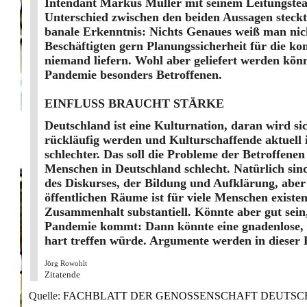
Intendant Markus Müller mit seinem Leitungsteam
Unterschied zwischen den beiden Aussagen steckt 
banale Erkenntnis: Nichts Genaues weiß man nich
Beschäftigten gern Pla­nungssicherheit für die
niemand liefern. Wohl aber geliefert werden kö
Pandemie besonders Betroffenen.
EINFLUSS BRAUCHT STÄRKE
Deutschland ist eine Kulturnation, daran wird si
rückläufig werden und Kulturschaffende aktuell 
schlechter. Das soll die Probleme der Betroffenen 
Menschen in Deutschland schlecht. Natürlich sin
des Diskurses, der Bildung und Aufklärung, aber
öffentlichen Räume ist für viele Menschen existent
Zusammenhalt substantiell. Könnte aber gut sein
Pandemie kommt: Dann könnte eine gnadenlose, 
hart treffen würde. Argumente werden in dieser P
Jörg Rowohlt
Zitatende
Quelle:
FACHBLATT DER GENOSSENSCHAFT DEUTSCHER