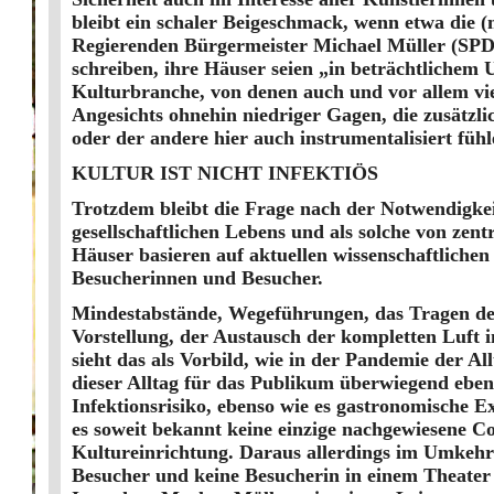
bleibt ein schaler Beige­schmack, wenn etwa die (
Regierenden Bürgermeister Michael Müller (SPD
schreiben, ihre Häuser seien „in beträchtlichem
Kulturbranche, von denen auch und vor allem vie
Angesichts ohnehin niedriger Gagen, die zusätzli
oder der andere hier auch instrumentalisiert fühl
KULTUR IST NICHT INFEKTIÖS
Trotzdem bleibt die Frage nach der Notwendigkei
gesellschaftlichen Lebens und als solche von zen
Häuser basieren auf aktuellen wissenschaftliche
Besucherinnen und Besucher.
Mindestabstände, Wegeführungen, das Tragen de
Vorstellung, der Austausch der kompletten Luft
sieht das als Vorbild, wie in der Pandemie der A
dieser Alltag für das Publikum überwiegend eben 
Infektionsrisiko, ebenso wie es gastronomische E
es soweit bekannt keine einzige nachgewiesene
Kultureinrichtung. Daraus allerdings im Umkehrs
Besucher und keine Besucherin in einem Theater