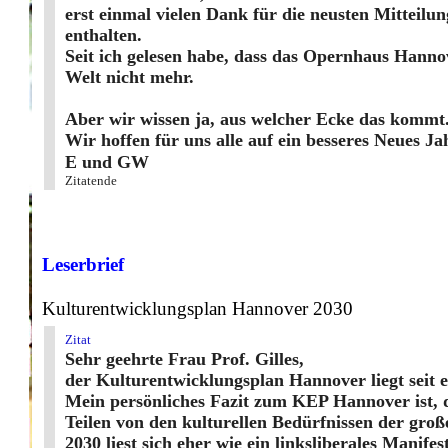
erst einmal vielen Dank für die neusten Mitteil
enthalten.
Seit ich gelesen habe, dass das Opernhaus Hanno
Welt nicht mehr.
Aber wir wissen ja, aus welcher Ecke das kommt
Wir hoffen für uns alle auf ein besseres Neues Ja
E und GW
Zitatende
Leserbrief
Kulturentwicklungsplan Hannover 2030
Zitat
Sehr geehrte Frau Prof. Gilles,
der Kulturentwicklungsplan Hannover liegt seit 
Mein persönliches Fazit zum KEP Hannover ist, d
Teilen von den kulturellen Bedürfnissen der gr
2030 liest sich eher wie ein linksliberales Manife