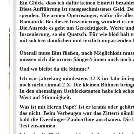
Ein Glück, dass ich dafür keinen Eintritt bezahle
Diese Aufführung ist rausgeschmissenes Geld. Der
spenden. Die armen Opernsänger, wofür die alles
Romantik. Bei dieser Inszenierung wundert es ein
Die Ausrede es geht um Gerechtigkeit, Werte un
Inszenierung, so ein Quatsch. Für wie blöd hält
mit solchen dämlichen und textlich unpassenden 
Überall muss Blut fließen, nach Möglichkeit mu
müssen sich die armen Sänger/rinnen auch noch 
Und wo bleibt da die Stimme?
Ich war jahrelang mindestens 12 X im Jahr in ir
noch nicht einmal 2 X. Die kleinen Bühnen bringe
In den ehemaligen Ostblockstaaten habe ich schon
Wert auf Stimmigkeit.
Was ist mit Herrn Pape? Ist er krank oder gehö
das nicht. Beim Verbeugen war das Zittern nämlic
bald die Everdinger Zauberflöte anschauen. Die h
Text zusammen.