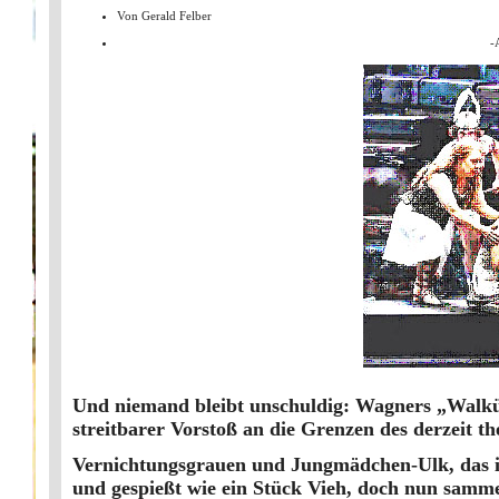
Von
Gerald Felber
-
Und niemand bleibt unschuldig: Wagners „Walkür
streitbarer Vorstoß an die Grenzen des derzeit t
Vernichtungsgrauen und Jungmädchen-Ulk, das is
und gespießt wie ein Stück Vieh, doch nun samme