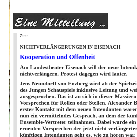
Zitat
NICHTVERLÄNGERUNGEN IN EISENACH
Kooperation und Offenheit
Am Landestheater Eisenach will der neue Intend
nichtverlängern. Protest dagegen wird lauter.
Jens Neundorff von Enzberg wird ab der Spielzei
des Jungen Schauspiels inklusive Leitung und w
ausgesprochen. Das ist an sich in dieser Massie
Vorsprechen für Rollen oder Stellen. Alexander 
erster Kontakt mit dem neuen Intendanten ware
nun ein vermittelndes Gespräch, an dem der künft
Ensemble-Vertreter teilnahmen. Dabei wurde ein 
erneuten Vorsprechen der jetzt nicht verlängert
künftigen Intendanten geht es, wie zu hören wa