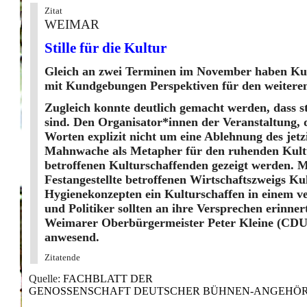
Zitat
WEIMAR
Stille für die Kultur
Gleich an zwei Terminen im November haben Kul
mit Kundgebungen Perspektiven für den weitere
Zugleich konnte deutlich gemacht werden, dass s
sind. Den Organisator*innen der Veranstaltung, d
Worten explizit nicht um eine Ablehnung des jetz
Mahnwache als Metapher für den ruhenden Kulturbe
betroffenen Kulturschaffenden gezeigt werden. 
Festangestellte betroffenen Wirtschaftszweigs Ku
Hygienekonzepten ein Kulturschaffen in einem v
und Politiker sollten an ihre Versprechen erinn
Weimarer Oberbürgermeister Peter Kleine (CDU)
anwesend.
Zitatende
Quelle:
FACHBLATT DER
GENOSSENSCHAFT DEUTSCHER BÜHNEN-ANGEHÖRIGER