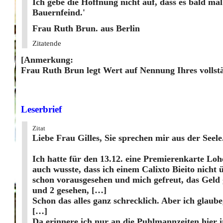
Ich gebe die Hoffnung nicht auf, dass es bald ma
Bauernfeind.'
Frau Ruth Brun. aus Berlin
Zitatende
[Anmerkung:
Frau Ruth Brun legt Wert auf Nennung Ihres volls
Leserbrief
Zitat
Liebe Frau Gilles, Sie sprechen mir aus der Seele.
Ich hatte für den 13.12. eine Premierenkarte Loh
auch wusste, dass ich einem Calixto Bieito nicht 
schon vorausgesehen und mich gefreut, das Geld g
und 2 gesehen, […]
Schon das alles ganz schrecklich. Aber ich glaube
[…]
Da erinnere ich nur an die Puhlmannzeiten hier i