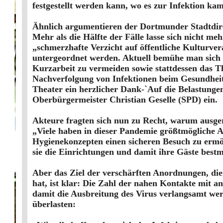
festgestellt werden kann, wo es zur Infektion kam
Ähnlich argumentieren der Dortmunder Stadtdire
Mehr als die Hälfte der Fälle lasse sich nicht 
„schmerzhafte Verzicht auf öffentliche Kulturv
untergeordnet werden. Aktuell bemühe man sich 
Kurzarbeit zu vermeiden sowie stattdessen das Th
Nachverfolgung von Infektionen beim Gesundheits
Theater ein herzlicher Dank-`Auf die Belastunge
Oberbürgermeister Christian Geselle (SPD) ein.
Akteure fragten sich nun zu Recht, warum ausge
„Viele haben in dieser Pandemie größtmögliche 
Hygienekonzepten einen sicheren Besuch zu ermög
sie die Einrichtungen und damit ihre Gäste best
Aber das Ziel der verschärften Anordnungen, die
hat, ist klar: Die Zahl der nahen Kontakte mit a
damit die Ausbreitung des Virus verlangsamt we
überlasten: